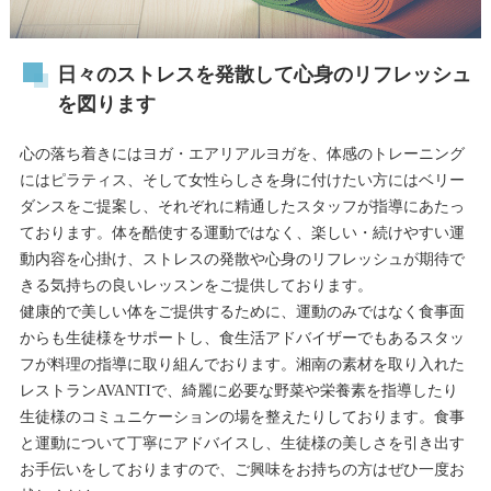
日々のストレスを発散して心身のリフレッシュ
を図ります
心の落ち着きにはヨガ・エアリアルヨガを、体感のトレーニング
にはピラティス、そして女性らしさを身に付けたい方にはベリー
ダンスをご提案し、それぞれに精通したスタッフが指導にあたっ
ております。体を酷使する運動ではなく、楽しい・続けやすい運
動内容を心掛け、ストレスの発散や心身のリフレッシュが期待で
きる気持ちの良いレッスンをご提供しております。
健康的で美しい体をご提供するために、運動のみではなく食事面
からも生徒様をサポートし、食生活アドバイザーでもあるスタッ
フが料理の指導に取り組んでおります。湘南の素材を取り入れた
レストランAVANTIで、綺麗に必要な野菜や栄養素を指導したり
生徒様のコミュニケーションの場を整えたりしております。食事
と運動について丁寧にアドバイスし、生徒様の美しさを引き出す
お手伝いをしておりますので、ご興味をお持ちの方はぜひ一度お