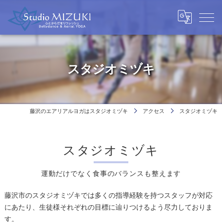
スタジオミヅキ
藤沢のエアリアルヨガはスタジオミヅキ
アクセス
スタジオミヅキ
スタジオミヅキ
運動だけでなく食事のバランスも整えます
藤沢市のスタジオミヅキでは多くの指導経験を持つスタッフが対応
にあたり、生徒様それぞれの目標に辿りつけるよう尽力しておりま
す。