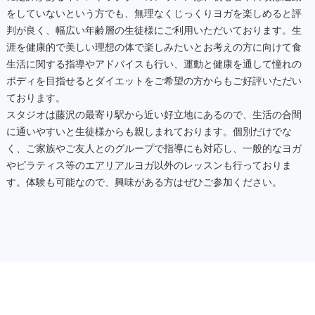
をしていないという方でも、無理なくじっくりヨガを楽しめると評
判が良く、幅広い年齢層の生徒様にご利用いただいております。生
涯を健康的で美しい理想の体で楽しみたいとお考えの方に向けて食
生活に関する指導やアドバイスも行い、運動と健康を通して憧れの
ボディを目指せるとダイエットをご希望の方からもご好評いただい
ております。
スタジオは
藤沢
の最寄り駅から近い好立地にあるので、生活の合間
に通いやすいと生徒様からも親しまれております。個別だけでな
く、ご家族やご友人とのグループで指導にも対応し、一般的なヨガ
やピラティス等の
エアリアルヨガ
以外のレッスンも行っておりま
す。体験も可能なので、興味がある方はぜひご参加ください。