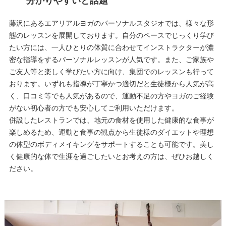
分かりやすいと話題
藤沢にあるエアリアルヨガのパーソナルスタジオでは、様々な形
態のレッスンを展開しております。自分のペースでじっくり学び
たい方には、一人ひとりの体質に合わせてインストラクターが濃
密な指導をするパーソナルレッスンが人気です。また、ご家族や
ご友人等と楽しく学びたい方に向け、集団でのレッスンも行って
おります。いずれも指導が丁寧かつ適切だと生徒様から人気が高
く、口コミ等でも人気があるので、運動不足の方やヨガのご経験
がない初心者の方でも安心してご利用いただけます。
併設したレストランでは、地元の食材を使用した健康的な食事が
楽しめるため、運動と食事の観点から生徒様のダイエットや理想
の体型のボディメイキングをサポートすることも可能です。美し
く健康的な体で生涯を過ごしたいとお考えの方は、ぜひお越しく
ださい。