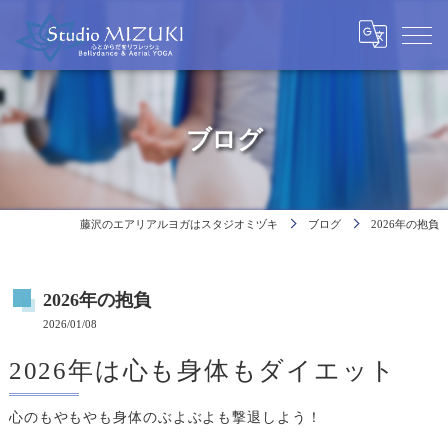
ブログ
藤沢のエアリアルヨガはスタジオミヅキ
ブログ
2026年の抱負
2026年の抱負
2026/01/08
2026年は心も身体もダイエット
心のもやもやも身体のぶよぶよも撃退しよう！