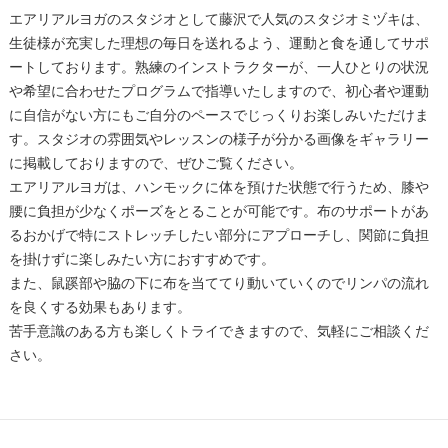
エアリアルヨガのスタジオとして藤沢で人気のスタジオミヅキは、
生徒様が充実した理想の毎日を送れるよう、運動と食を通してサポ
ートしております。熟練のインストラクターが、一人ひとりの状況
や希望に合わせたプログラムで指導いたしますので、初心者や運動
に自信がない方にもご自分のペースでじっくりお楽しみいただけま
す。スタジオの雰囲気やレッスンの様子が分かる画像をギャラリー
に掲載しておりますので、ぜひご覧ください。
エアリアルヨガは、ハンモックに体を預けた状態で行うため、膝や
腰に負担が少なくポーズをとることが可能です。布のサポートがあ
るおかげで特にストレッチしたい部分にアプローチし、関節に負担
を掛けずに楽しみたい方におすすめです。
また、鼠蹊部や脇の下に布を当ててり動いていくのでリンパの流れ
を良くする効果もあります。
苦手意識のある方も楽しくトライできますので、気軽にご相談くだ
さい。