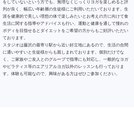
をしていないという方でも、無理なくじっくりヨガを楽しめると評
判が良く、幅広い年齢層の生徒様にご利用いただいております。生
涯を健康的で美しい理想の体で楽しみたいとお考えの方に向けて食
生活に関する指導やアドバイスも行い、運動と健康を通して憧れの
ボディを目指せるとダイエットをご希望の方からもご好評いただい
ております。
スタジオは
藤沢
の最寄り駅から近い好立地にあるので、生活の合間
に通いやすいと生徒様からも親しまれております。個別だけでな
く、ご家族やご友人とのグループで指導にも対応し、一般的なヨガ
やピラティス等の
エアリアルヨガ
以外のレッスンも行っておりま
す。体験も可能なので、興味がある方はぜひご参加ください。