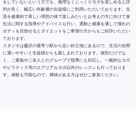
をしていないという方でも、無理なくじっくりヨガを楽しめると評
判が良く、幅広い年齢層の生徒様にご利用いただいております。生
涯を健康的で美しい理想の体で楽しみたいとお考えの方に向けて食
生活に関する指導やアドバイスも行い、運動と健康を通して憧れの
ボディを目指せるとダイエットをご希望の方からもご好評いただい
ております。
スタジオは
藤沢
の最寄り駅から近い好立地にあるので、生活の合間
に通いやすいと生徒様からも親しまれております。個別だけでな
く、ご家族やご友人とのグループで指導にも対応し、一般的なヨガ
やピラティス等の
エアリアルヨガ
以外のレッスンも行っておりま
す。体験も可能なので、興味がある方はぜひご参加ください。