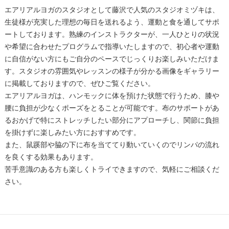
エアリアルヨガのスタジオとして藤沢で人気のスタジオミヅキは、
生徒様が充実した理想の毎日を送れるよう、運動と食を通してサポ
ートしております。熟練のインストラクターが、一人ひとりの状況
や希望に合わせたプログラムで指導いたしますので、初心者や運動
に自信がない方にもご自分のペースでじっくりお楽しみいただけま
す。スタジオの雰囲気やレッスンの様子が分かる画像をギャラリー
に掲載しておりますので、ぜひご覧ください。
エアリアルヨガは、ハンモックに体を預けた状態で行うため、膝や
腰に負担が少なくポーズをとることが可能です。布のサポートがあ
るおかげで特にストレッチしたい部分にアプローチし、関節に負担
を掛けずに楽しみたい方におすすめです。
また、鼠蹊部や脇の下に布を当ててり動いていくのでリンパの流れ
を良くする効果もあります。
苦手意識のある方も楽しくトライできますので、気軽にご相談くだ
さい。