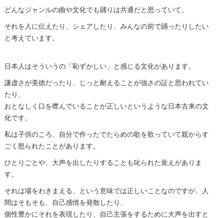
どんなジャンルの曲や文化でも踊りは共通だと思っていて、
それを人に伝えたり、シェアしたり、みんなの前で踊ったりしたい
と考えています。
日本人はそういうの「恥ずかしい」と感じる文化があります。
謙虚さが美徳だったり、じっと耐えることが強さの証と思われてい
たり、
おとなしく口を噤んでいることが正しいというような日本古来の文
化です。
私は子供のころ、自分で作ったでたらめの歌を歌っていて親からす
ごく怒られたことがあります。
ひとりごとや、大声を出したりすることも叱られた覚えがありま
す。
それは場をわきまえる、という意味では正しいことなのですが、人
間はそもそも、自己感情を発散したり、
個性豊かにそれを表現したり、自己主張をするために大声を出すと