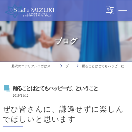
ブログ
藤沢のエアリアルヨガはスタジオミヅキ
ブログ
踊ることはとてもハッピーだ、ということ
踊ることはとてもハッピーだ、ということ
2019/11/12
ぜひ皆さんに、謙遜せずに楽しん
でほしいと思います