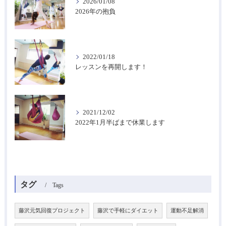
2026/01/08
2026年の抱負
2022/01/18
レッスンを再開します！
2021/12/02
2022年1月半ばまで休業します
タグ
Tags
藤沢元気回復プロジェクト
藤沢で手軽にダイエット
運動不足解消