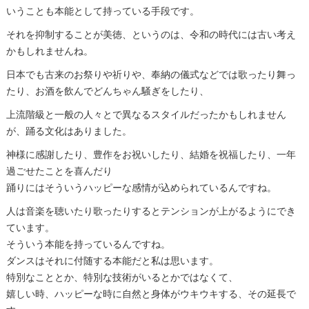
いうことも本能として持っている手段です。
それを抑制することが美徳、というのは、令和の時代には古い考え
かもしれませんね。
日本でも古来のお祭りや祈りや、奉納の儀式などでは歌ったり舞っ
たり、お酒を飲んでどんちゃん騒ぎをしたり、
上流階級と一般の人々とで異なるスタイルだったかもしれません
が、踊る文化はありました。
神様に感謝したり、豊作をお祝いしたり、結婚を祝福したり、一年
過ごせたことを喜んだり
踊りにはそういうハッピーな感情が込められているんですね。
人は音楽を聴いたり歌ったりするとテンションが上がるようにでき
ています。
そういう本能を持っているんですね。
ダンスはそれに付随する本能だと私は思います。
特別なこととか、特別な技術がいるとかではなくて、
嬉しい時、ハッピーな時に自然と身体がウキウキする、その延長で