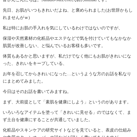
先日、お肌がいつもきれいだよね、と褒められました(お世辞かもし
れませんがｗ)
私は特にお肌の手入れを気にしているわけではないのですが、
保湿や天然素材の化粧品やエステなどで気を付けていてもなかなか
肌質が改善しない、と悩んでいるお客様も多いです。
体質もあるかと思いますが、私だけでなく他にもお肌がきれいにな
った、きれいをキープしている、
お年を召してからきれいになった…というような方のお話を私なり
にまとめてみました。
今日はそのお話を書いてみますね。
まず、大前提として「素肌を健康にしよう」というのがあります。
いろいろなアイテムを塗って「きれいに見せる」のではなくて、ま
ず土台を健康にすることが共通していました。
化粧品やスキンケアの研究サイトなどを見ていると、表皮の仕組み