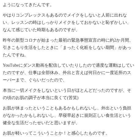
ようになってきたんです。
やはりコンプレックスもあるのでメイクをしないと人前に出れな
い、レッスンの時はしっかりメイクをしておかないと恥ずかしい、
なんて感じていた時期もあるのですが、
昨年の新型コロナが始まった最初の緊急事態宣言の時に約2か月間、
引きこもり生活をしたときに「まったく化粧をしない期間」があっ
たんですね。
YouTubeにダンス動画を配信していたりしたので適度な運動はしてい
たのですが、仕事は全部休み、外出と言えば何日かに一度近所のス
ーパーまで、ぐらいだったので、
本当に一切メイクをしないという日がほとんどだったのですが、そ
の頃のお肌の調子が本当に良くて(苦笑)
お肌が休まったということもあるかもしれないし、外出という負担
がなかったかもしれないし、早寝早起きに規則正しい食生活という
健全な生活だったせいだと思いますが、
お肌が軽いってこういうことか！と感心したものです。