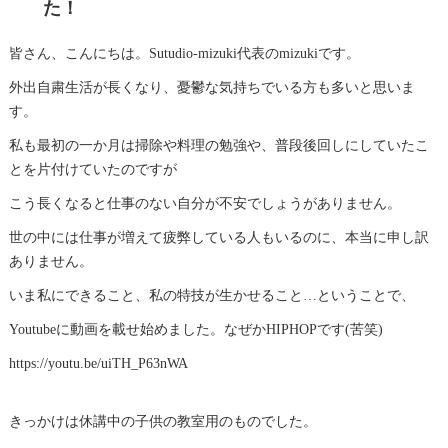
た！
皆さん、こんにちは。Sutudio-mizuki代表のmizukiです。
外出自粛生活が長くなり、憂鬱な気持ちでいる方も多いと思いま
す。
私も最初の一か月は掃除や料理の勉強や、普段後回しにしていたこ
とを片付けていたのですが
こう長くなると仕事のない自分が不安でしょうがありません。
世の中には仕事が増えて疲弊している人もいるのに、本当に申し訳
ありません。
いま私にできること、私の特技が生かせること…ということで、
Youtubeに動画を載せ始めました。なぜかHIPHOPです(苦笑)
https://youtu.be/uiTH_P63nWA
きっかけは休講中の子供の教室用のものでした。