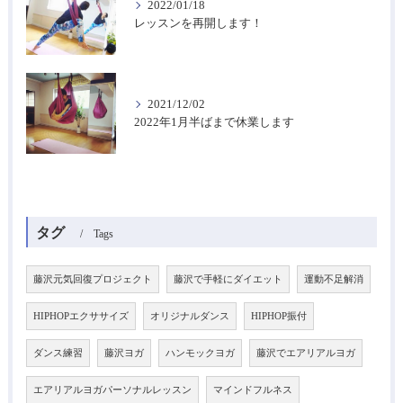
2022/01/18
レッスンを再開します！
2021/12/02
2022年1月半ばまで休業します
タグ
Tags
藤沢元気回復プロジェクト
藤沢で手軽にダイエット
運動不足解消
HIPHOPエクササイズ
オリジナルダンス
HIPHOP振付
ダンス練習
藤沢ヨガ
ハンモックヨガ
藤沢でエアリアルヨガ
エアリアルヨガパーソナルレッスン
マインドフルネス