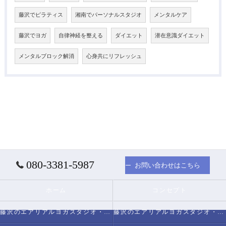
藤沢でピラティス
湘南でパーソナルスタジオ
メンタルケア
藤沢でヨガ
自律神経を整える
ダイエット
潜在意識ダイエット
メンタルブロック解消
心身共にリフレッシュ
080-3381-5987
お問い合わせはこちら
ホーム
コンセプト
藤沢のエアリアルヨガスタジオ・スタジオミヅキについて
藤沢のエアリアルヨガスタジオ・スタジオミヅキの必要とされる理由