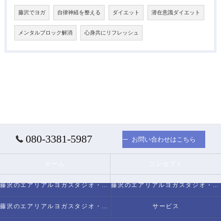
藤沢でヨガ
自律神経を整える
ダイエット
潜在意識ダイエット
メンタルブロック解消
心身共にリフレッシュ
080-3381-5987
お問い合わせはこちら
ホーム
コンセプト
藤沢のエアリアルヨガスタジオ・スタジオミヅキについて
藤沢のエアリアルヨガスタジオ・スタジオミヅキの必要とされる理由
藤沢のエアリアルヨガスタジオ・スタジオミヅキの内容について
サービス