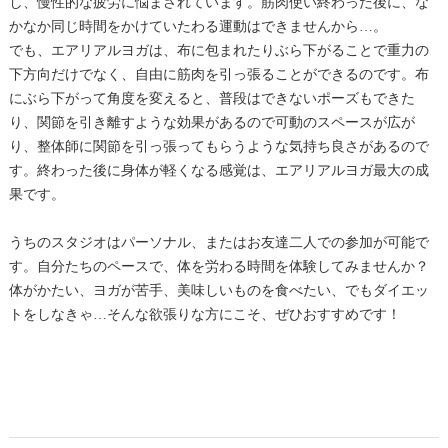
し、慢性的な疲労に悩まされています。筋肉使い終わった後に、な
かなか同じ時間をかけていたわる運動はできませんから…。
でも、エアリアルヨガは、布に包まれたりぶら下がることで重力の
下方向だけでなく、自由に筋肉を引っ張ることができるのです。布
にぶら下がって角度を変えると、普段はできないポーズもできた
り、関節を引き離すような効果があるので可動のスペースが広が
り、整体師に関節を引っ張ってもらうような気持ち良さがあるので
す。終わった後に身体が軽くなる感覚は、エアリアルヨガ最大の成
果です。
うちのスタジオはパーソナル、またはお友達二人での参加が可能で
す。自分たちのペースで、体を労わる時間を体験してみませんか？
体がかたい、ヨガが苦手、美味しいものを食べたい、でもダイエッ
トをしなきゃ…そんな欲張りな方にこそ、ぜひおすすめです！