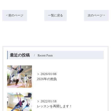
< 前のページ
一覧に戻る
次のページ >
最近の投稿
Recent Posts
2026/01/08
2026年の抱負
2022/01/18
レッスンを再開します！