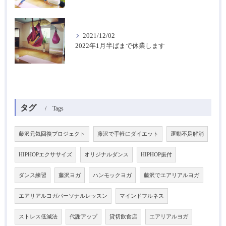
2021/12/02
2022年1月半ばまで休業します
タグ
Tags
藤沢元気回復プロジェクト
藤沢で手軽にダイエット
運動不足解消
HIPHOPエクササイズ
オリジナルダンス
HIPHOP振付
ダンス練習
藤沢ヨガ
ハンモックヨガ
藤沢でエアリアルヨガ
エアリアルヨガパーソナルレッスン
マインドフルネス
ストレス低減法
代謝アップ
貸切飲食店
エアリアルヨガ