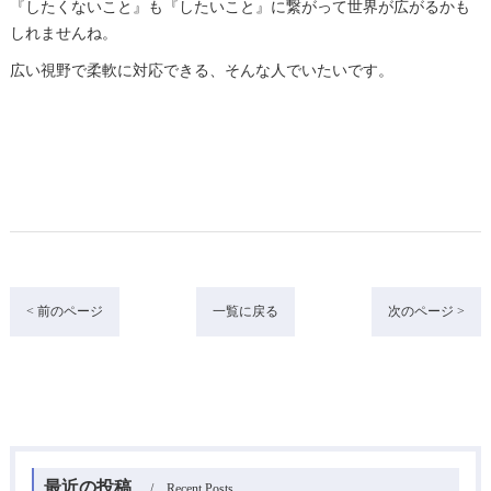
『したくないこと』も『したいこと』に繋がって世界が広がるかも
しれませんね。
広い視野で柔軟に対応できる、そんな人でいたいです。
< 前のページ
一覧に戻る
次のページ >
最近の投稿
Recent Posts