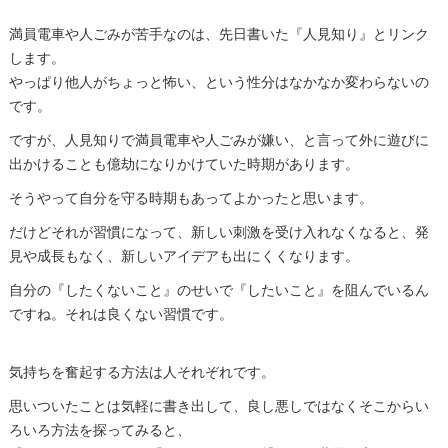
満員電車や人ごみが苦手なのは、先日書いた『人見知り』とリンク
します。
やっぱり他人がちょっと怖い、という性分はなかなか変わらないの
です。
ですが、人見知りで満員電車や人ごみが嫌い、と言って外に遊びに
出かけることも億劫になりかけていた時期があります。
そうやって自分を守る時期もあってよかったと思います。
だけどそれが習慣になって、新しい刺激を受け入れなくなると、発
見や成長もなく、新しいアイデアも出にくくなります。
自分の『したくないこと』のせいで『したいこと』を阻んでいるん
ですね。それは良くない習慣です。
気持ちを奮起する方法は人それぞれです。
思いついたことは気軽に書き出して、良し悪しではなくそこからい
ろいろ方法を探ってみると、