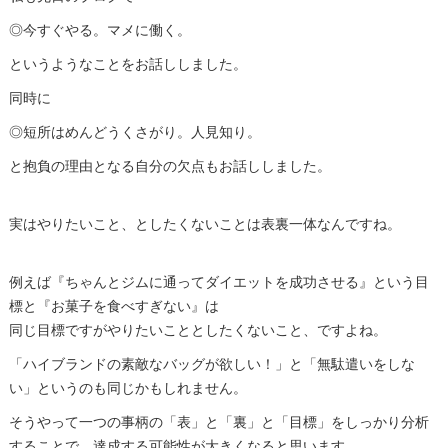
◎今すぐやる。マメに働く。
というようなことをお話ししました。
同時に
◎短所はめんどうくさがり。人見知り。
と抱負の理由となる自分の欠点もお話ししました。
実はやりたいこと、としたくないことは表裏一体なんですね。
例えば『ちゃんとジムに通ってダイエットを成功させる』という目
標と『お菓子を食べすぎない』は
同じ目標ですがやりたいこととしたくないこと、ですよね。
「ハイブランドの素敵なバッグが欲しい！」と「無駄遣いをしな
い」というのも同じかもしれません。
そうやって一つの事柄の「表」と「裏」と「目標」をしっかり分析
することで、達成する可能性が大きくなると思います。