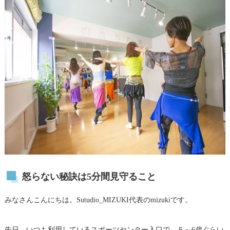
怒らない秘訣は5分間見守ること
みなさんこんにちは。Sutudio_MIZUKI代表のmizukiです。
先日、いつも利用しているスポーツセンター入口で、５～6歳ぐらい