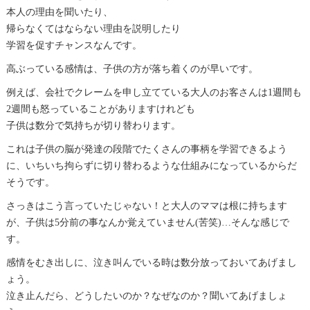
本人の理由を聞いたり、
帰らなくてはならない理由を説明したり
学習を促すチャンスなんです。
高ぶっている感情は、子供の方が落ち着くのが早いです。
例えば、会社でクレームを申し立てている大人のお客さんは1週間も
2週間も怒っていることがありますけれども
子供は数分で気持ちが切り替わります。
これは子供の脳が発達の段階でたくさんの事柄を学習できるよう
に、いちいち拘らずに切り替わるような仕組みになっているからだ
そうです。
さっきはこう言っていたじゃない！と大人のママは根に持ちます
が、子供は5分前の事なんか覚えていません(苦笑)…そんな感じで
す。
感情をむき出しに、泣き叫んでいる時は数分放っておいてあげまし
ょう。
泣き止んだら、どうしたいのか？なぜなのか？聞いてあげましょ