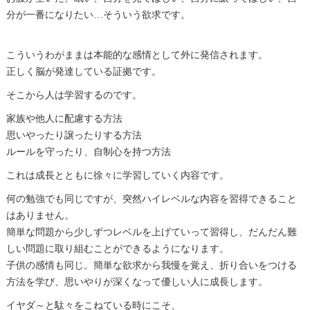
分が一番になりたい…そういう欲求です。
こういうわがままは本能的な感情として外に発信されます。
正しく脳が発達している証拠です。
そこから人は学習するのです。
家族や他人に配慮する方法
思いやったり譲ったりする方法
ルールを守ったり、自制心を持つ方法
これは成長とともに徐々に学習していく内容です。
何の勉強でも同じですが、突然ハイレベルな内容を習得できること
はありません。
簡単な問題から少しずつレベルを上げていって習得し、だんだん難
しい問題に取り組むことができるようになります。
子供の感情も同じ。簡単な欲求から我慢を覚え、折り合いをつける
方法を学び、思いやりが深くなって優しい人に成長します。
イヤダ～と駄々をこねている時にこそ、