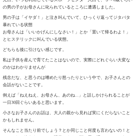
の男の子がお母さんに叱られているところに遭遇しました。
男の子は「イヤダ！」と泣き叫んでいて、ひっくり返ってジタバタ
暴れている状態
お母さんは「いいかげんにしなさい！」とか「置いて帰るわよ！」
とヒステリックに叫んでいる状態。
どちらも後に引けない感じです。
私は子供を産んで育てたことはないので、実際にどれぐらい大変な
のかはわかりませんが
残念だな、と思うのは嗜めたり怒ったりという中で、お子さんとの
会話がないことです。
例えば「ねえねえ、お母さん、あのね...」と話しかけられることが
一日30回ぐらいあると思います。
小さなお子さんのお話は、大人の親から見れば実にくだらないこと
かもしれません。
そんなこと当たり前でしょう？とか同じこと何度も言わないの！と