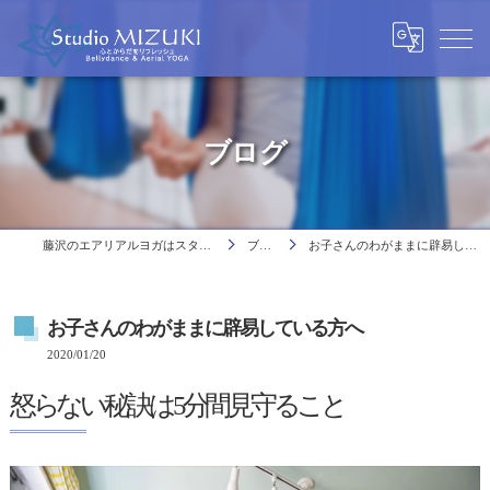
ブログ
藤沢のエアリアルヨガはスタジオミヅキ
ブログ
お子さんのわがままに辟易している方へ
お子さんのわがままに辟易している方へ
2020/01/20
怒らない秘訣は5分間見守ること