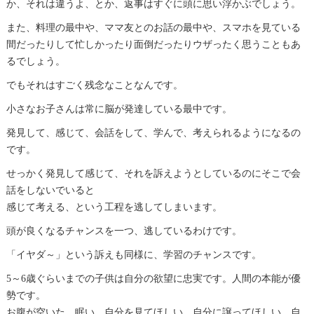
か、それは違うよ、とか、返事はすぐに頭に思い浮かぶでしょう。
また、料理の最中や、ママ友とのお話の最中や、スマホを見ている
間だったりして忙しかったり面倒だったりウザったく思うこともあ
るでしょう。
でもそれはすごく残念なことなんです。
小さなお子さんは常に脳が発達している最中です。
発見して、感じて、会話をして、学んで、考えられるようになるの
です。
せっかく発見して感じて、それを訴えようとしているのにそこで会
話をしないでいると
感じて考える、という工程を逃してしまいます。
頭が良くなるチャンスを一つ、逃しているわけです。
「イヤダ～」という訴えも同様に、学習のチャンスです。
5～6歳ぐらいまでの子供は自分の欲望に忠実です。人間の本能が優
勢です。
お腹が空いた、眠い、自分を見てほしい、自分に譲ってほしい、自