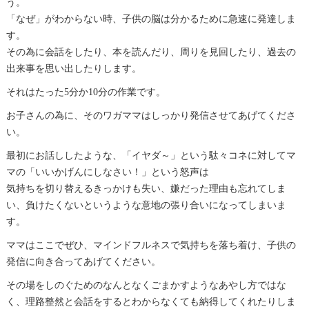
う。
「なぜ」がわからない時、子供の脳は分かるために急速に発達しま
す。
その為に会話をしたり、本を読んだり、周りを見回したり、過去の
出来事を思い出したりします。
それはたった5分か10分の作業です。
お子さんの為に、そのワガママはしっかり発信させてあげてくださ
い。
最初にお話ししたような、「イヤダ～」という駄々コネに対してマ
マの「いいかげんにしなさい！」という怒声は
気持ちを切り替えるきっかけも失い、嫌だった理由も忘れてしま
い、負けたくないというような意地の張り合いになってしまいま
す。
ママはここでぜひ、マインドフルネスで気持ちを落ち着け、子供の
発信に向き合ってあげてください。
その場をしのぐためのなんとなくごまかすようなあやし方ではな
く、理路整然と会話をするとわからなくても納得してくれたりしま