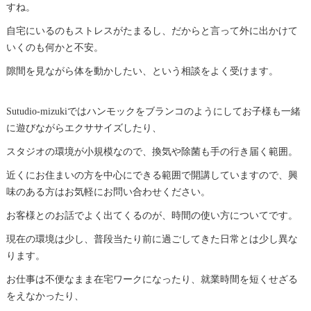
すね。
自宅にいるのもストレスがたまるし、だからと言って外に出かけて
いくのも何かと不安。
隙間を見ながら体を動かしたい、という相談をよく受けます。
Sutudio-mizukiではハンモックをブランコのようにしてお子様も一緒
に遊びながらエクササイズしたり、
スタジオの環境が小規模なので、換気や除菌も手の行き届く範囲。
近くにお住まいの方を中心にできる範囲で開講していますので、興
味のある方はお気軽にお問い合わせください。
お客様とのお話でよく出てくるのが、時間の使い方についてです。
現在の環境は少し、普段当たり前に過ごしてきた日常とは少し異な
ります。
お仕事は不便なまま在宅ワークになったり、就業時間を短くせざる
をえなかったり、