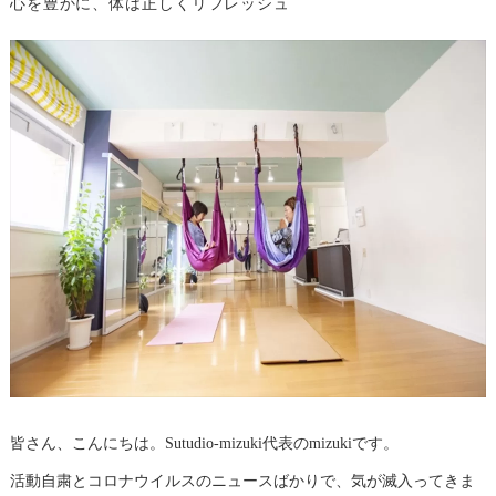
心を豊かに、体は正しくリフレッシュ
皆さん、こんにちは。Sutudio-mizuki代表のmizukiです。
活動自粛とコロナウイルスのニュースばかりで、気が滅入ってきま