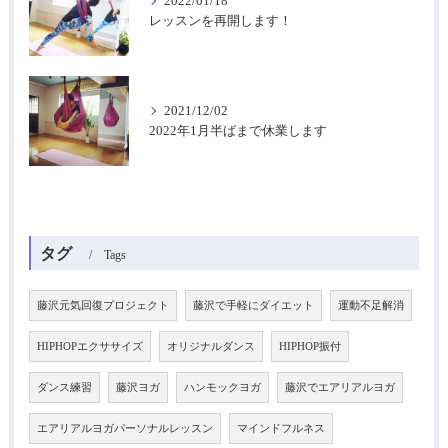
2022/01/18
レッスンを再開します！
2021/12/02
2022年1月半ばまで休業します
タグ
Tags
藤沢元気回復プロジェクト
藤沢で手軽にダイエット
運動不足解消
HIPHOPエクササイズ
オリジナルダンス
HIPHOP振付
ダンス練習
藤沢ヨガ
ハンモックヨガ
藤沢でエアリアルヨガ
エアリアルヨガパーソナルレッスン
マインドフルネス