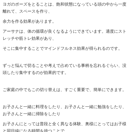
ヨガのポーズをとることは、飽和状態になっている頭の中から一度
離れて、スペースを作り、
余力を作る効果があります。
アーサナは、体の循環が良くなるようにできています。適度にスト
レッチや筋トレ効果があり、
そこに集中することでマインドフルネス効果が得られるのです。
ずっと悩んで切ることや考えで占めている事柄を忘れるぐらい、没
頭したり集中するのが効果的です。
ご家庭の中でもこの切り替えは、すごく重要で、簡単にできます。
お子さんと一緒に料理をしたり、お子さんと一緒に勉強をしたり、
お子さんと一緒に掃除をしたり
お子さんにとっては普段と全く異なる体験、奥様にとってはお子様
と同目線になる時間を持つことで