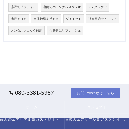
藤沢でピラティス
湘南でパーソナルスタジオ
メンタルケア
藤沢でヨガ
自律神経を整える
ダイエット
潜在意識ダイエット
メンタルブロック解消
心身共にリフレッシュ
080-3381-5987
お問い合わせはこちら
ホーム
コンセプト
藤沢のエアリアルヨガスタジオ・スタジオミヅキについて
藤沢のエアリアルヨガスタジオ・スタジオミヅキの必要とされる理由