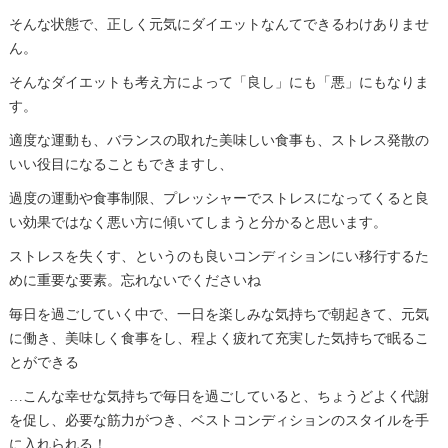
そんな状態で、正しく元気にダイエットなんてできるわけありませ
ん。
そんなダイエットも考え方によって「良し」にも「悪」にもなりま
す。
適度な運動も、バランスの取れた美味しい食事も、ストレス発散の
いい役目になることもできますし、
過度の運動や食事制限、プレッシャーでストレスになってくると良
い効果ではなく悪い方に傾いてしまうと分かると思います。
ストレスを失くす、というのも良いコンディションにい移行するた
めに重要な要素。忘れないでくださいね
毎日を過ごしていく中で、一日を楽しみな気持ちで朝起きて、元気
に働き、美味しく食事をし、程よく疲れて充実した気持ちで眠るこ
とができる
…こんな幸せな気持ちで毎日を過ごしていると、ちょうどよく代謝
を促し、必要な筋力がつき、ベストコンディションのスタイルを手
に入れられる！