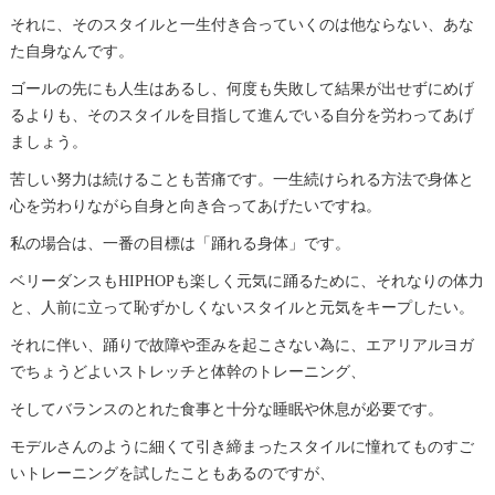
それに、そのスタイルと一生付き合っていくのは他ならない、あな
た自身なんです。
ゴールの先にも人生はあるし、何度も失敗して結果が出せずにめげ
るよりも、そのスタイルを目指して進んでいる自分を労わってあげ
ましょう。
苦しい努力は続けることも苦痛です。一生続けられる方法で身体と
心を労わりながら自身と向き合ってあげたいですね。
私の場合は、一番の目標は「踊れる身体」です。
ベリーダンスもHIPHOPも楽しく元気に踊るために、それなりの体力
と、人前に立って恥ずかしくないスタイルと元気をキープしたい。
それに伴い、踊りで故障や歪みを起こさない為に、エアリアルヨガ
でちょうどよいストレッチと体幹のトレーニング、
そしてバランスのとれた食事と十分な睡眠や休息が必要です。
モデルさんのように細くて引き締まったスタイルに憧れてものすご
いトレーニングを試したこともあるのですが、