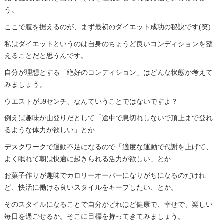
う。
ここで腹を据えるのが、まず最初のダイエット成功の秘訣です(笑)
私はダイエットというのは自身のちょうど良いコンディションを整
えることだと思うんです。
自分が理想とする「絶好のコンディション」はどんな状態か考えて
みましょう。
ウエストが59センチ、なんていうことではないですよ？
例えば趣味が山登りだとして「途中で息切れしないで頂上まで登れ
るような体力が欲しい」とか
デスクワークで運動不足になるので「適度な運動で代謝を上げて、
よく眠れて朝は快適に起きられる活力が欲しい」とか
お菓子作りが趣味でカロリーオーバーになりがちになるのだけれ
ど、快活に働ける良いスタイルをキープしたい、とか。
そのスタイルになることで自分がどれほど健康で、幸せで、楽しい
毎日を過ごせるか。そこに目標を持ってきてみましょう。