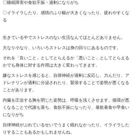
〇睡眠障害や食欲不振・過剰になりがち
〇イライラしたり、感情のふり幅が大きくなったり、疲れやすくな
る
生きている中でストレスのない生活なんてほとんどありません。
大なり小なり、いろいろストレスは身の回りにあるものです。
それを「良いこと」としてとらえるか「悪いこと」としてとらえる
かでも身体に対する作用は大きく変わってきます。
嫌なストレスを感じると、自律神経が過剰に反応し、力んだり、ア
ドレナリンが過剰に分泌されたり、緊張することで姿勢が悪くなる
ことがあります。
内臓を圧迫する胸を閉じた姿勢は、呼吸を浅くさせます。循環が悪
くなることで代謝も落ち、食欲不振になったり、暴飲暴食や早食い
になりがち
自律神経がぶれているせいでうまく眠れなかったり、イライラした
りすることもあるかもしれませんね。