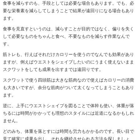
食事を減らすのも、手段としては必要な場合もあります。でも、必
要な栄養素を減らしてしまうことで結果が遠回りになる場合もあり
ます。
食事を見直すというのは、減らすことが目的ではなく、偏りを失く
して必要なものをちゃんと食べ、不要なものを減らす作業なんで
す。
筋トレも、行えばそれだけカロリーを使うのでなんでも効果があり
ますが、例えばウエストをシェイプしたいのにうまく使えないまま
スクワットをしても成果を出すまでは遠回りです。
スクワットで使う四頭筋は大きな筋肉なので使えばカロリーの消費
も大きいですが、余分な筋肉がついて太くなってしまうこともあり
ます。
逆に、上手にウエストシェイプを図ることで体幹も使い、体重が落
ちるには時間がかかっても理想のスタイルには近道になるかもしれ
ません。
どのみち、体重を落とすには時間も労力もかかるのです。長い目で
見て確実に成果を出し、それを継続させられる方法を探しましょ