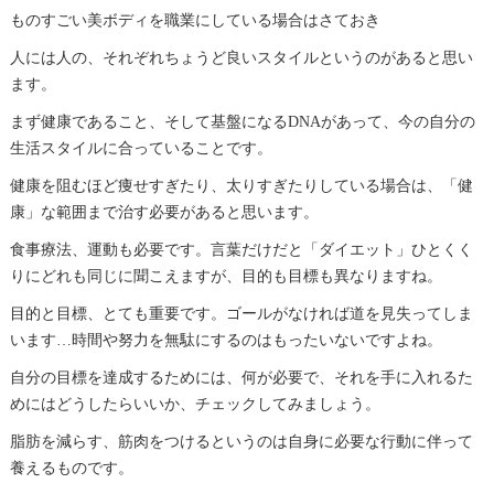
ものすごい美ボディを職業にしている場合はさておき
人には人の、それぞれちょうど良いスタイルというのがあると思い
ます。
まず健康であること、そして基盤になるDNAがあって、今の自分の
生活スタイルに合っていることです。
健康を阻むほど痩せすぎたり、太りすぎたりしている場合は、「健
康」な範囲まで治す必要があると思います。
食事療法、運動も必要です。言葉だけだと「ダイエット」ひとくく
りにどれも同じに聞こえますが、目的も目標も異なりますね。
目的と目標、とても重要です。ゴールがなければ道を見失ってしま
います…時間や努力を無駄にするのはもったいないですよね。
自分の目標を達成するためには、何が必要で、それを手に入れるた
めにはどうしたらいいか、チェックしてみましょう。
脂肪を減らす、筋肉をつけるというのは自身に必要な行動に伴って
養えるものです。